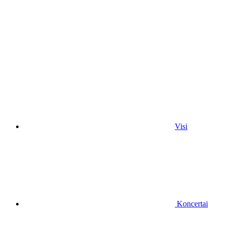
Visi
Koncertai