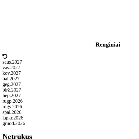
Renginiai
saus.
2027
vas.
2027
kov.
2027
bal.
2027
geg.
2027
birž.
2027
liep.
2027
rugp.
2026
rugs.
2026
spal.
2026
lapkr.
2026
gruod.
2026
Netrukus