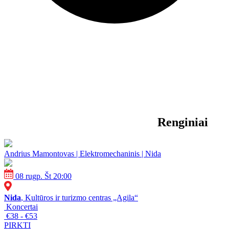
Renginiai
Andrius Mamontovas | Elektromechaninis | Nida
08 rugp. Št 20:00
Nida
, Kultūros ir turizmo centras „Agila“
Koncertai
€38 - €53
PIRKTI