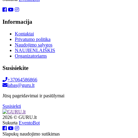
Informacija
Kontaktai
Privatumo politika
Naudojimo sąlygos
NAUJIENLAIŠKIS
Organizatoriams
Susisiekite
+37064586866
labas@guru.lt
Jūsų pageidavimai ir pasiūlymai
Susisiekti
2026 © GURU.lt
Sukurta
EventoBot
Slapukų naudojimo sutikimas