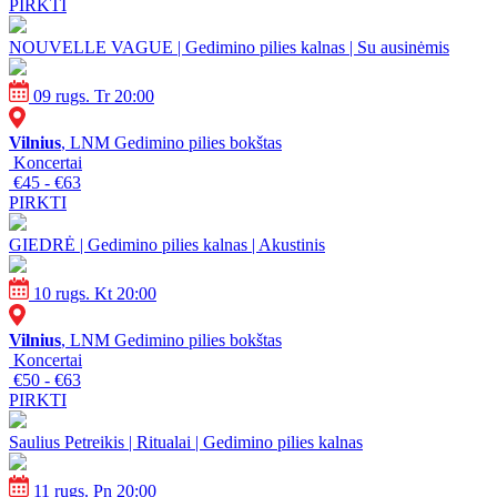
PIRKTI
NOUVELLE VAGUE | Gedimino pilies kalnas | Su ausinėmis
09 rugs. Tr 20:00
Vilnius
, LNM Gedimino pilies bokštas
Koncertai
€45 - €63
PIRKTI
GIEDRĖ | Gedimino pilies kalnas | Akustinis
10 rugs. Kt 20:00
Vilnius
, LNM Gedimino pilies bokštas
Koncertai
€50 - €63
PIRKTI
Saulius Petreikis | Ritualai | Gedimino pilies kalnas
11 rugs. Pn 20:00